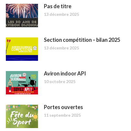
Pas de titre
13 décembre 2025
Section compétition – bilan 2025
13 décembre 2025
Aviron indoor API
10 octobre 2025
Portes ouvertes
11 septembre 2025