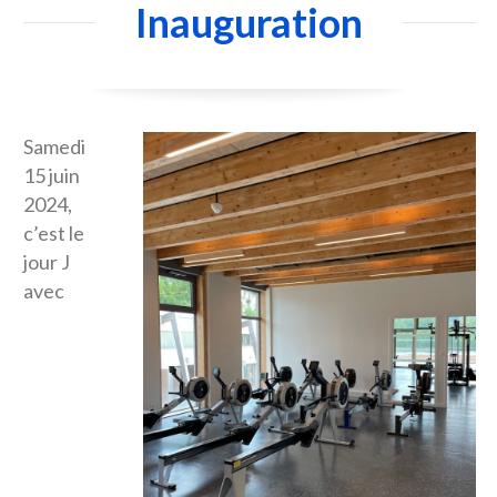
Inauguration
Samedi
15 juin
2024,
c’est le
jour J
avec