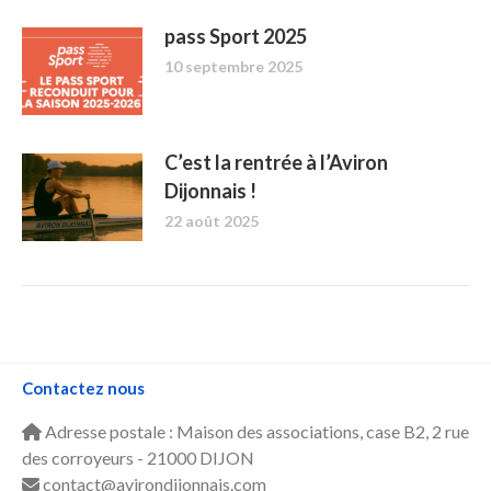
pass Sport 2025
10 septembre 2025
C’est la rentrée à l’Aviron
Dijonnais !
22 août 2025
Contactez nous
Adresse postale : Maison des associations, case B2, 2 rue
des corroyeurs - 21000 DIJON
contact@avirondijonnais.com