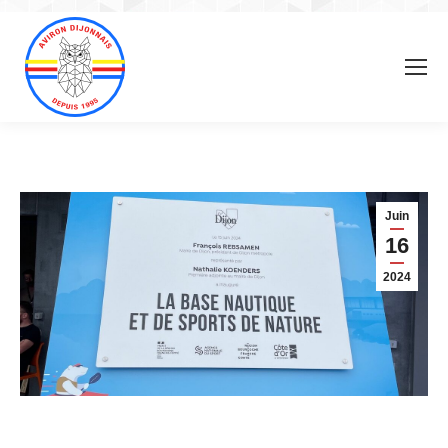
Juin
16
2024