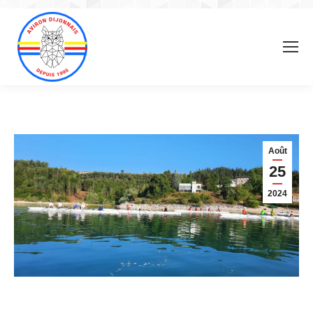
Août
25
2024