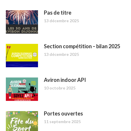
Pas de titre
13 décembre 2025
Section compétition – bilan 2025
13 décembre 2025
Aviron indoor API
10 octobre 2025
Portes ouvertes
11 septembre 2025