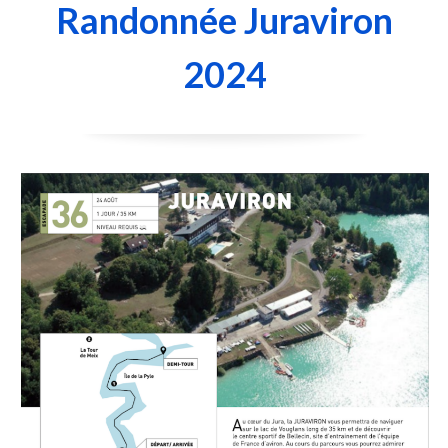
Randonnée Juraviron
2024