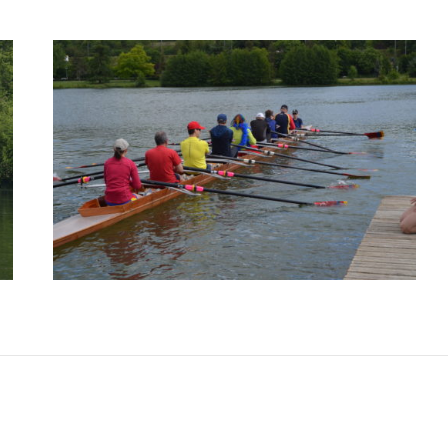
Onglet
suivant