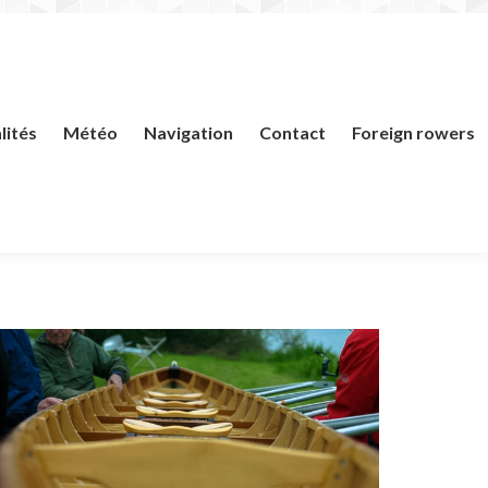
lités
Météo
Navigation
Contact
Foreign rowers