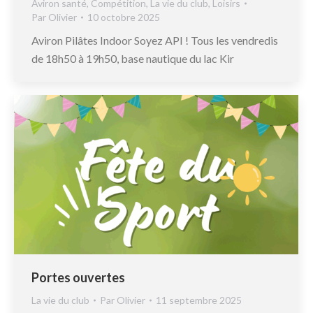
Aviron santé
,
Compétition
,
La vie du club
,
Loisirs
Par
Olivier
10 octobre 2025
Aviron Pilâtes Indoor Soyez API ! Tous les vendredis
de 18h50 à 19h50, base nautique du lac Kir
Portes ouvertes
La vie du club
Par
Olivier
11 septembre 2025