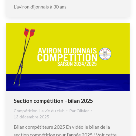
L'aviron dijonnais à 30 ans
Section compétition – bilan 2025
Compétition
,
La vie du club
Par
Olivier
13 décembre 2025
Bilan compétiteurs 2025 En vidéo le bilan de la
section compétition pour l’année 2025 ! Voir cette