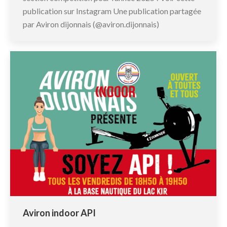
publication sur Instagram Une publication partagée
par Aviron dijonnais (@aviron.dijonnais)
Aviron indoor API