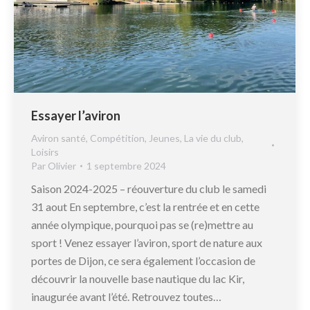
Essayer l’aviron
Aviron santé
,
Compétition
,
Jeunes
,
La vie du club
,
Loisirs
Par
Olivier
1 septembre 2024
Saison 2024-2025 – réouverture du club le samedi
31 aout En septembre, c’est la rentrée et en cette
année olympique, pourquoi pas se (re)mettre au
sport ! Venez essayer l’aviron, sport de nature aux
portes de Dijon, ce sera également l’occasion de
découvrir la nouvelle base nautique du lac Kir,
inaugurée avant l’été. Retrouvez toutes…